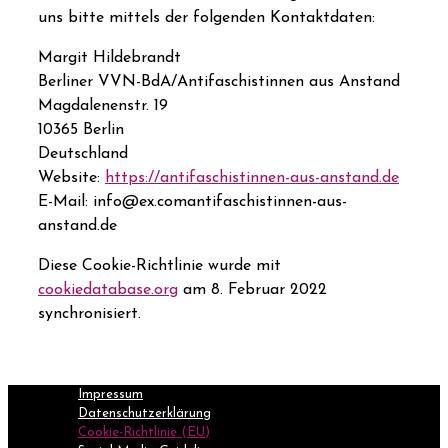
uns bitte mittels der folgenden Kontaktdaten:
Margit Hildebrandt
Berliner VVN-BdA/Antifaschistinnen aus Anstand
Magdalenenstr. 19
10365 Berlin
Deutschland
Website:
https://antifaschistinnen-aus-anstand.de
E-Mail:
info@
ex.com
antifaschistinnen-aus-
anstand.de
Diese Cookie-Richtlinie wurde mit
cookiedatabase.org
am 8. Februar 2022
synchronisiert.
Impressum
Datenschutzerklärung
Cookie-Richtlinie (EU)