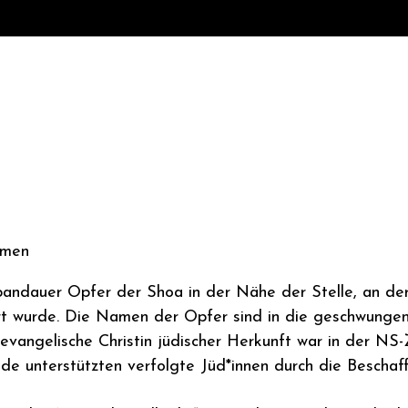
amen
andauer Opfer der Shoa in der Nähe der Stelle, an der
 wurde. Die Namen der Opfer sind in die geschwungene
evangelische Christin jüdischer Herkunft war in der NS
eide unterstützten verfolgte Jüd*innen durch die Besch