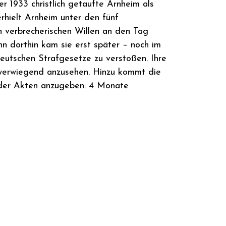
r 1933 christlich getaufte Arnheim als
erhielt Arnheim unter den fünf
n verbrecherischen Willen an den Tag
enn dorthin kam sie erst später – noch im
eutschen Strafgesetze zu verstoßen. Ihre
chwerwiegend anzusehen. Hinzu kommt die
t der Akten anzugeben: 4 Monate