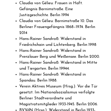
Claudia von Gélieu: Frauen in Haft.
Gefängnis Barnimstraße. Eine
Justizgeschichte. Berlin 1994
Claudia von Gélieu: Barnimstraße 10. Das
Berliner Frauengefängnis 1868–1974. Berlin
2014
Hans-Rainer Sandvoß: Widerstand in
Friedrichshain und Lichtenberg. Berlin 1998
Hans-Rainer Sandvoß: Widerstand in
Prenzlauer Berg und Weißensee. Berlin 2000.
Hans-Rainer Sandvoß: Widerstand in Mitte
und Tiergarten. Berlin 19944.
Hans-Rainer Sandvoß: Widerstand in
Spandau. Berlin 1988.
Verein Aktives Museum (Hrsg.): Vor die Tür
gesetzt. Im Nationalsozialismus verfolgte
Berliner Stadtverordnete und
Magistratsmitglieder 1933-1945. Berlin 2006.
BVVdN (Hrsg.): Widerstand in Berlin 1933-