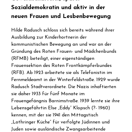
Sozialdemokratin und aktiv in der
neuen Frauen und Lesbenbewegung
Hilde Radusch schloss sich bereits während ihrer
Ausbildung zur Kinderhortnerin der
kommunistischen Bewegung an und war an der
Gründung des Roten Frauen- und Mädchenbunds
(RFMB) beteiligt, einer eigenständigen
Frauensektion des Roten Frontkämpferbundes
(RFB). Ab 1923 arbeitete sie als Telefonistin im
Fernmeldeamt in der Winterfeldstraße. 1929 wurde
Radusch Stadtverordnete. Die Nazis inhaftierten
sie daher 1933 für fünf Monate im
Frauengefängnis Barnimstraße. 1939 lernte sie ihre
Lebensgefährtin Else „Eddy“ Klopsch (?- 1960)
kennen, mit der sie 1941 den Mittagstisch
„Lothringer Küche“ für verfolgte Jüdinnen und
Juden sowie ausländische Zwangsarbeitende