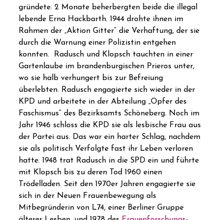
gründete. 2 Monate beherbergten beide die illegal
lebende Erna Hackbarth. 1944 drohte ihnen im
Rahmen der „Aktion Gitter“ die Verhaftung, der sie
durch die Warnung einer Polizistin entgehen
konnten. Radusch und Klopsch tauchten in einer
Gartenlaube im brandenburgischen Prieros unter,
wo sie halb verhungert bis zur Befreiung
überlebten. Radusch engagierte sich wieder in der
KPD und arbeitete in der Abteilung „Opfer des
Faschismus“ des Bezirksamts Schöneberg. Noch im
Jahr 1946 schloss die KPD sie als lesbische Frau aus
der Partei aus. Das war ein harter Schlag, nachdem
sie als politisch Verfolgte fast ihr Leben verloren
hatte. 1948 trat Radusch in die SPD ein und führte
mit Klopsch bis zu deren Tod 1960 einen
Trödelladen. Seit den 1970er Jahren engagierte sie
sich in der Neuen Frauenbewegung als
Mitbegründerin von L74, einer Berliner Gruppe
älterer Lesben, und 1978 des
Frauenforschungs-,