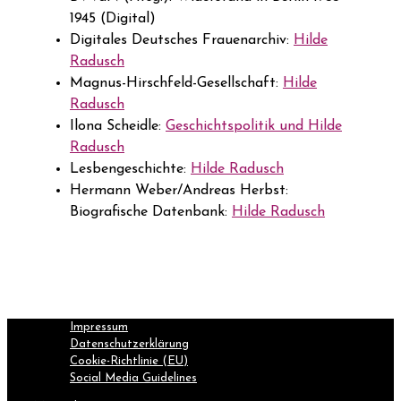
1945 (Digital)
Digitales Deutsches Frauenarchiv:
Hilde
Radusch
Magnus-Hirschfeld-Gesellschaft:
Hilde
Radusch
Ilona Scheidle:
Geschichtspolitik und Hilde
Radusch
Lesbengeschichte:
Hilde Radusch
Hermann Weber/Andreas Herbst:
Biografische Datenbank:
Hilde Radusch
Impressum
Datenschutzerklärung
Cookie-Richtlinie (EU)
Social Media Guidelines