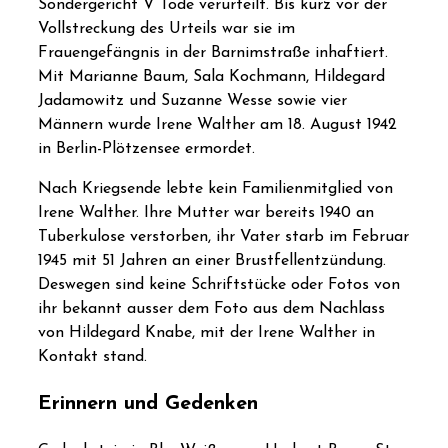
Sondergericht V Tode verurteilt. Bis kurz vor der
Vollstreckung des Urteils war sie im
Frauengefängnis in der Barnimstraße inhaftiert.
Mit Marianne Baum, Sala Kochmann, Hildegard
Jadamowitz und Suzanne Wesse sowie vier
Männern wurde Irene Walther am 18. August 1942
in Berlin-Plötzensee ermordet.
Nach Kriegsende lebte kein Familienmitglied von
Irene Walther. Ihre Mutter war bereits 1940 an
Tuberkulose verstorben, ihr Vater starb im Februar
1945 mit 51 Jahren an einer Brustfellentzündung.
Deswegen sind keine Schriftstücke oder Fotos von
ihr bekannt ausser dem Foto aus dem Nachlass
von Hildegard Knabe, mit der Irene Walther in
Kontakt stand.
Erinnern und Gedenken