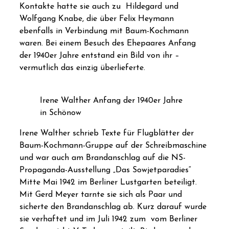
Kontakte hatte sie auch zu
Hildegard und
Wolfgang Knabe, die über Felix Heymann
ebenfalls in Verbindung mit Baum-Kochmann
waren. Bei einem Besuch des Ehepaares Anfang
der 1940er Jahre entstand ein Bild von ihr –
vermutlich das einzig überlieferte.
Irene Walther Anfang der 1940er Jahre
in Schönow
Irene Walther schrieb Texte für Flugblätter der
Baum-Kochmann-Gruppe auf der Schreibmaschine
und war auch am Brandanschlag auf die NS-
Propaganda-Ausstellung „Das Sowjetparadies“
Mitte Mai 1942 im Berliner Lustgarten beteiligt.
Mit Gerd Meyer tarnte sie sich als Paar und
sicherte den Brandanschlag ab. Kurz darauf wurde
sie verhaftet und im Juli 1942 zum
vom Berliner