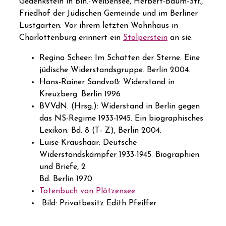
Gedenkstein in Bln.-Weißensee, Herbert-Baum-Str.,
Friedhof der Jüdischen Gemeinde und im Berliner
Lustgarten. Vor ihrem letzten Wohnhaus in
Charlottenburg erinnert ein
Stolperstein
an sie.
Regina Scheer: Im Schatten der Sterne. Eine
jüdische Widerstandsgruppe. Berlin 2004.
Hans-Rainer Sandvoß: Widerstand in
Kreuzberg. Berlin 1996
BVVdN. (Hrsg.): Widerstand in Berlin gegen
das NS-Regime 1933-1945. Ein biographisches
Lexikon. Bd. 8 (T- Z), Berlin 2004.
Luise Kraushaar: Deutsche
Widerstandskämpfer 1933-1945. Biographien
und Briefe, 2
Bd. Berlin 1970.
Totenbuch von Plötzensee
Bild: Privatbesitz Edith Pfeiffer