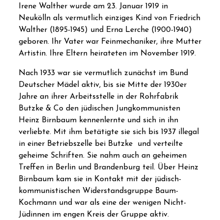
Irene Walther wurde am 23. Januar 1919 in
Neukölln als vermutlich einziges Kind von Friedrich
Walther (1895-1945) und Erna Lerche (1900-1940)
geboren. Ihr Vater war Feinmechaniker, ihre Mutter
Artistin. Ihre Eltern heirateten im November 1919.
Nach 1933 war sie vermutlich zunächst im Bund
Deutscher Mädel aktiv, bis sie Mitte der 1930er
Jahre an ihrer Arbeitsstelle in der Rohrfabrik
Butzke & Co den jüdischen Jungkommunisten
Heinz Birnbaum kennenlernte und sich in ihn
verliebte. Mit ihm betätigte sie sich bis 1937 illegal
in einer Betriebszelle bei Butzke
und verteilte
geheime Schriften. Sie nahm auch an geheimen
Treffen in Berlin und Brandenburg teil. Über Heinz
Birnbaum kam sie in Kontakt mit der jüdisch-
kommunistischen Widerstandsgruppe Baum-
Kochmann und war als eine der wenigen Nicht-
Jüdinnen im engen Kreis der Gruppe aktiv.