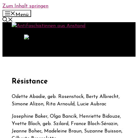
Zum Inhalt springen
Menü
Résistance
Odette Abadie, geb. Rosenstock, Berty Albrecht,
Simone Alizon, Rita Arnould, Lucie Aubrac
Josephine Baker, Olga Bancik, Henriette Bidouze,
Yvette Bloch, geb. Szilard, France Bloch-Sérazin,
Jeanne Bohec, Madeleine Braun, Suzanne Buisson,