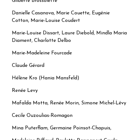
Gilberte Brossolette
Danielle Casanova, Marie Couette, Eugénie
Cotton, Marie-Louise Coudert
Marie-Louise Dissart, Laure Diebold, Mindla Maria
Diament, Charlotte Delbo
Marie-Madeleine Fourcade
Claude Gérard
Hélène Kro (Hania Mansfeld)
Renée Levy
Mafalda Motta, Renée Morin, Simone Michel-Lévy
Cecile Ouzoulias-Romagon
Mina Puterflam, Germaine Poinsot-Chapuis,