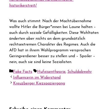
historikerstreit/
Was auch stimmt: Nach der Machtübernahme
wollte Hitler die Bürger*innen bei Laune halten –
auch durch soziale Gefälligkeiten. Diese Wohltaten
änderten aber nichts an dem grundsätzlich
rechtsextremen Charakter des Regimes. Auch die
AfD hat in ihrem Wahlprogramm versprochen
Geringverdiener besser zu stellen und – Spoiler –
nein, auch sie sind keine Sozialisten.
Kategorien
Schlagwörter
Fake Facts
Hufeisentheorie
,
Schuldabwehr
Influencerin im Widerstand
Kreuzberger Kiezspaziergang