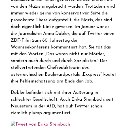
von den Nazis umgebracht wurden. Trotzdem wird
immer wieder gerne von konservativer Seite die
provokante These aufgestellt: die Nazis, das sind
doch eigentlich Linke gewesen. Im Januar war es
die Journalistin Anna Dobler, die auf Twitter einen
ZDF-Film zum 80. Jahrestag der
Wannseekonferenz kommentiert hat. Sie tat das
mit den Worten „Das waren nicht nur Mörder,
sondern auch durch und durch Sozialisten.“ Der
stellvertretenden Chefredakteurin des
österreichischen Boulevardportals „Exxpress“ kostet
ihre Fehleinschätzung am Ende den Job.
Dobler befindet sich mit ihrer Äußerung in
schlechter Gesellschaft. Auch Erika Steinbach, seit
Neuestem in der AfD, hat auf Twitter schon
ziemlich plump argumentiert: