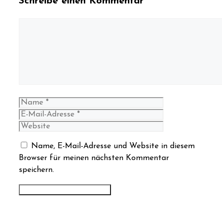
Schreibe einen Kommentar
Kommentar
Name
E-
Mail-
Website
Adresse
Name, E-Mail-Adresse und Website in diesem
Browser für meinen nächsten Kommentar
speichern.