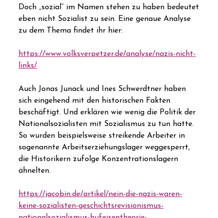
Doch „sozial“ im Namen stehen zu haben bedeutet
eben nicht Sozialist zu sein. Eine genaue Analyse
zu dem Thema findet ihr hier:
https://www.volksverpetzer.de/analyse/nazis-nicht-
links/
Auch Jonas Junack und Ines Schwerdtner haben
sich eingehend mit den historischen Fakten
beschäftigt. Und erklären wie wenig die Politik der
Nationalsozialisten mit Sozialismus zu tun hatte.
So wurden beispielsweise streikende Arbeiter in
sogenannte Arbeitserziehungslager weggesperrt,
die Historikern zufolge Konzentrationslagern
ähnelten.
https://jacobin.de/artikel/nein-die-nazis-waren-
keine-sozialisten-geschichtsrevisionismus-
nationalsozialismus-hufeisentheorie-