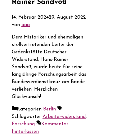
Rainer Sandvoß
14. Februar 2024
29. August 2022
von
aaa
Dem Historiker und ehemaligen
stellvertretenden Leiter der
Gedenkstätte Deutscher
Widerstand, Hans-Rainer
Sandvoß, wurde heute für seine
langjährige Forschungsarbeit das
Bundesverdienstkreuz am Bande
verliehen. Herzlichen
Glückwunsch!
Kategorien
Berlin
Schlagwörter
Arbeiterwiderstand
,
Forschung
Kommentar
hinterlassen