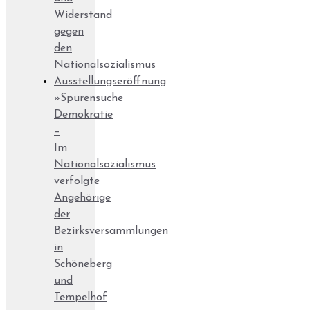
Widerstand
gegen
den
Nationalsozialismus
Ausstellungseröffnung
»Spurensuche
Demokratie
–
Im
Nationalsozialismus
verfolgte
Angehörige
der
Bezirksversammlungen
in
Schöneberg
und
Tempelhof