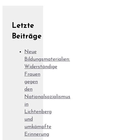
Letzte
Beiträge
Neue
Bildungsmaterialien:
Widerständige
Frauen
gegen
den
Nationalsozialismus
in
Lichtenberg
und
umkämpfte
Erinnerung