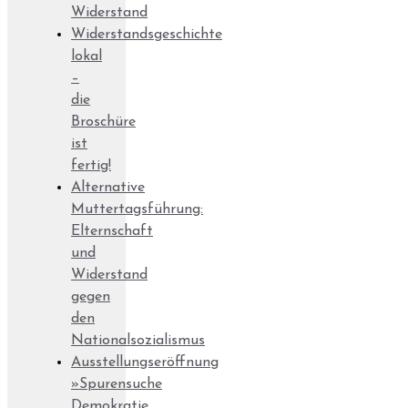
Widerstand
Widerstandsgeschichte
lokal
–
die
Broschüre
ist
fertig!
Alternative
Muttertagsführung:
Elternschaft
und
Widerstand
gegen
den
Nationalsozialismus
Ausstellungseröffnung
»Spurensuche
Demokratie