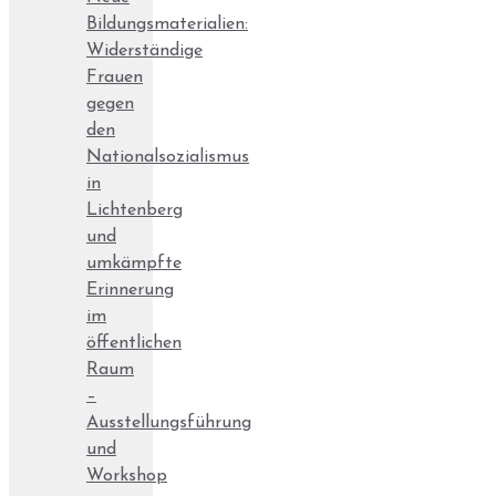
Bildungsmaterialien:
Widerständige
Frauen
gegen
den
Nationalsozialismus
in
Lichtenberg
und
umkämpfte
Erinnerung
im
öffentlichen
Raum
–
Ausstellungsführung
und
Workshop