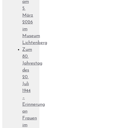
am
5.
März
2026
im
Museum
Lichtenberg
Zum
80.
Jahrestag
des
20.
Juli
1944
–
Erinnerung
an
Frauen
im