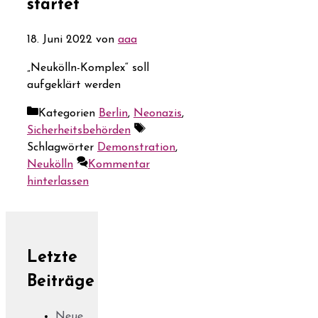
startet
18. Juni 2022
von
aaa
„Neukölln-Komplex“ soll
aufgeklärt werden
Kategorien
Berlin
,
Neonazis
,
Sicherheitsbehörden
Schlagwörter
Demonstration
,
Neukölln
Kommentar
hinterlassen
Letzte
Beiträge
Neue