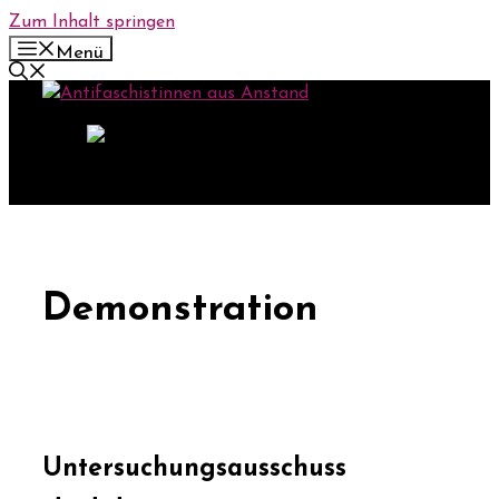
Zum Inhalt springen
Menü
Demonstration
Untersuchungsausschuss