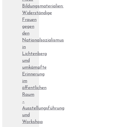
Bildungsmaterialien:
Widerständige
Frauen
gegen
den
Nationalsozialismus
in
Lichtenberg
und
umkämpfte
Erinnerung
im
öffentlichen
Raum
–
Ausstellungsführung
und
Workshop