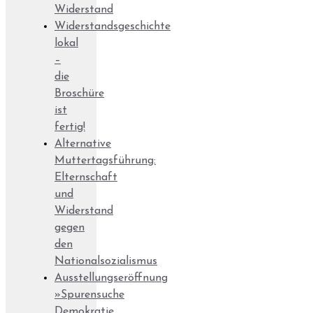
Widerstand
Widerstandsgeschichte
lokal
–
die
Broschüre
ist
fertig!
Alternative
Muttertagsführung:
Elternschaft
und
Widerstand
gegen
den
Nationalsozialismus
Ausstellungseröffnung
»Spurensuche
Demokratie