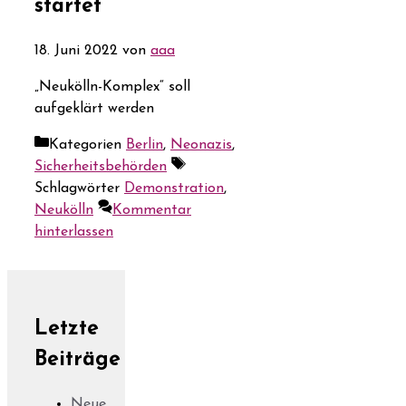
startet
18. Juni 2022
von
aaa
„Neukölln-Komplex“ soll
aufgeklärt werden
Kategorien
Berlin
,
Neonazis
,
Sicherheitsbehörden
Schlagwörter
Demonstration
,
Neukölln
Kommentar
hinterlassen
Letzte
Beiträge
Neue