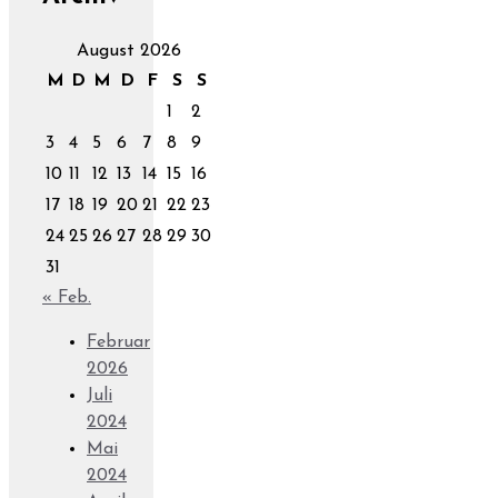
August 2026
M
D
M
D
F
S
S
1
2
3
4
5
6
7
8
9
10
11
12
13
14
15
16
17
18
19
20
21
22
23
24
25
26
27
28
29
30
31
« Feb.
Februar
2026
Juli
2024
Mai
2024