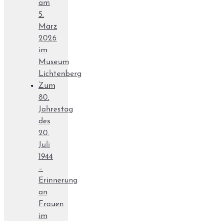
am
5.
März
2026
im
Museum
Lichtenberg
Zum
80.
Jahrestag
des
20.
Juli
1944
–
Erinnerung
an
Frauen
im