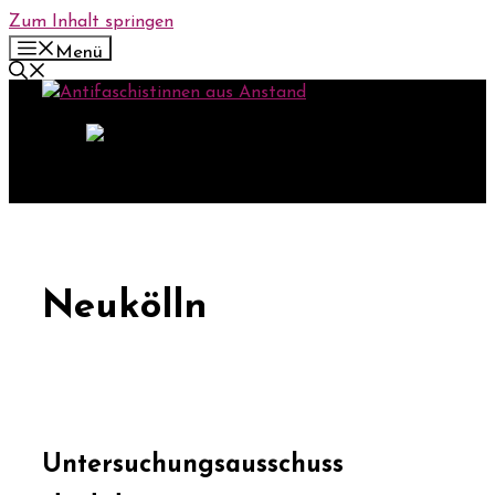
Zum Inhalt springen
Menü
Neukölln
Untersuchungsausschuss