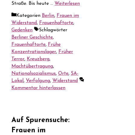
Straße. Bis heute …
Weiterlesen
Kategorien
Berlin
,
Frauen im
Widerstand
,
Frauenhaftorte
,
Gedenken
Schlagwörter
Berliner Geschichte
,
Frauenhaftorte
,
Frühe
Konzentrationslager
,
Früher
Terror
,
Kreuzberg
,
Machtübertragung
,
Nationalsozialismus
,
Orte
,
SA-
Lokal
,
Verfolgung
,
Widerstand
Kommentar hinterlassen
Auf Spurensuche:
Frauen im