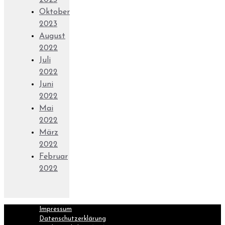
2023
Oktober
2023
August
2022
Juli
2022
Juni
2022
Mai
2022
März
2022
Februar
2022
Impressum
Datenschutzerklärung