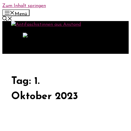
Zum Inhalt springen
Menü
Tag:
1.
Oktober 2023