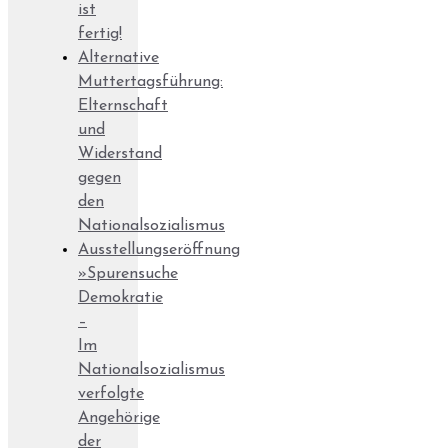
ist
fertig!
Alternative
Muttertagsführung:
Elternschaft
und
Widerstand
gegen
den
Nationalsozialismus
Ausstellungseröffnung
»Spurensuche
Demokratie
–
Im
Nationalsozialismus
verfolgte
Angehörige
der