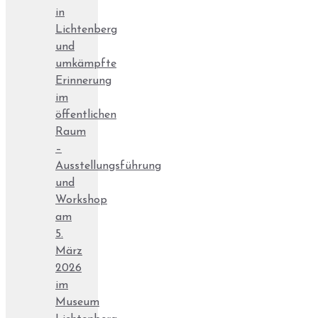
in
Lichtenberg
und
umkämpfte
Erinnerung
im
öffentlichen
Raum
–
Ausstellungsführung
und
Workshop
am
5.
März
2026
im
Museum