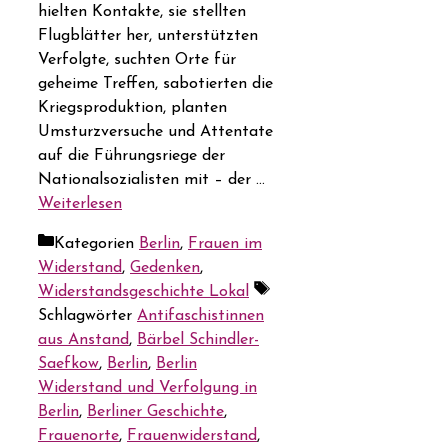
hielten Kontakte, sie stellten
Flugblätter her, unterstützten
Verfolgte, suchten Orte für
geheime Treffen, sabotierten die
Kriegsproduktion, planten
Umsturzversuche und Attentate
auf die Führungsriege der
Nationalsozialisten mit – der …
Weiterlesen
Kategorien
Berlin
,
Frauen im
Widerstand
,
Gedenken
,
Widerstandsgeschichte Lokal
Schlagwörter
Antifaschistinnen
aus Anstand
,
Bärbel Schindler-
Saefkow
,
Berlin
,
Berlin
Widerstand und Verfolgung in
Berlin
,
Berliner Geschichte
,
Frauenorte
,
Frauenwiderstand
,